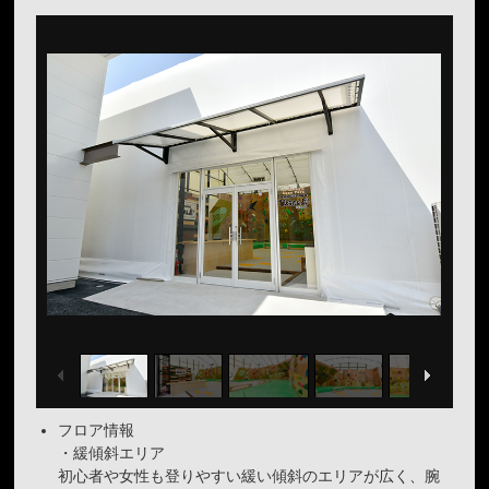
フロア情報
・緩傾斜エリア
初心者や女性も登りやすい緩い傾斜のエリアが広く、腕