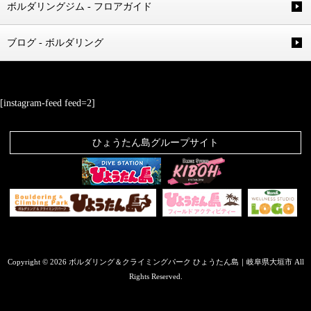
ボルダリングジム - フロアガイド
ブログ - ボルダリング
[instagram-feed feed=2]
ひょうたん島グループサイト
Copyright © 2026 ボルダリング＆クライミングパーク ひょうたん島｜岐阜県大垣市 All
Rights Reserved.