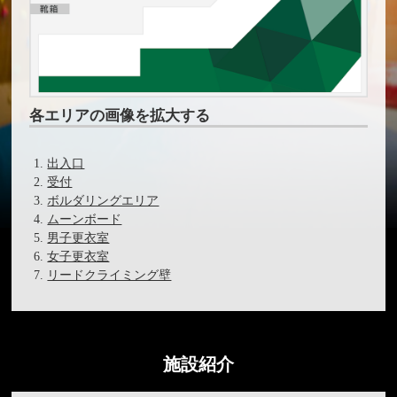
各エリアの画像を拡大する
出入口
受付
ボルダリングエリア
ムーンボード
男子更衣室
女子更衣室
リードクライミング壁
施設紹介