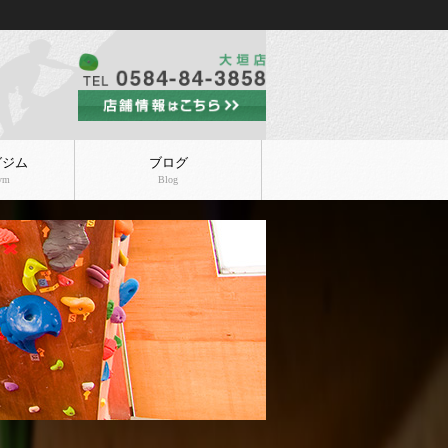
グジム
ブログ
Gym
Blog
ニュー