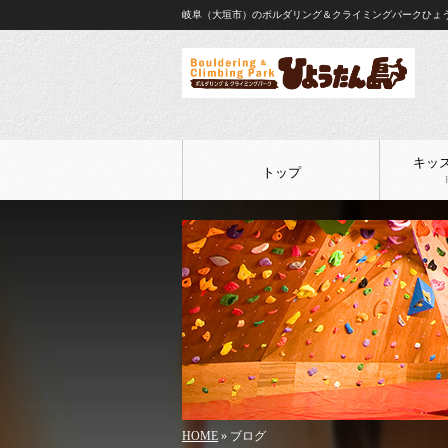
岐阜（大垣市）のボルダリング＆クライミングパークひょ
キッ
トップ
HOME
» ブログ