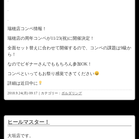
.
.
瑞穂店コンペ情報！
瑞穂店の周年コンペが11/23(祝)に開催決定！
全面セット替えに合わせて開催するので、コンペの課題は9級か
ら！
なのでビギナーさんでももちろん参加OK！
コンペといってもお祭り感覚できてください
詳細は近日中に
2018.9.24(月) 09:17｜カテゴリー：
ボルダリング
ヒールマスター！
大垣店です。