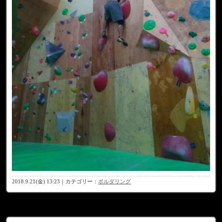
2018.9.21(金) 13:23｜カテゴリー：
ボルダリング