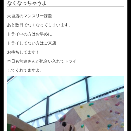
なくなっちゃうよ
大垣店のマンスリー課題
あと数日でなくなってしまいます。
トライ中の方はお早めに
トライしてない方はご来店
お待ちしてます！
本日も常連さんが気合い入れてトライ
してくれてますよ。