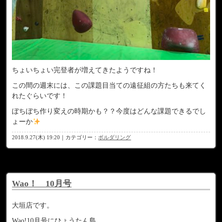
ちょいちょい完登者が増えてきたようですね！
この間の週末には、この課題目当ての遠征組の方たちも来てく
れたぐらいです！
ぼちぼち作り変えの時期かも？？今度はどんな課題できるでし
ょーか
2018.9.27(木) 19:20｜カテゴリー：
ボルダリング
Wao！ 10月号
大垣店です。
Wao!10月号にひょうたん島