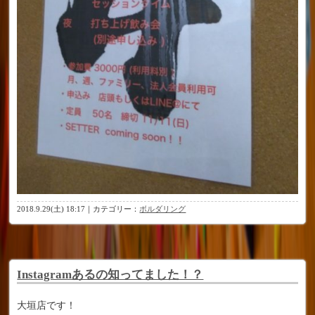
2018.9.29(土) 18:17｜カテゴリー：
ボルダリング
Instagramあるの知ってました！？
大垣店です！