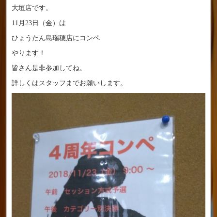
大垣店です。
11月23日（金）は
ひょうたん島瑞穂店にコンペ
やります！
皆さん是非参加してね。
詳しくはスタッフまでお願いします。