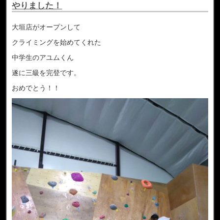
やりました！
大垣店がオープンして
クライミングを始めてくれた
中学生のアユムくん
遂に三級を完登です。
おめでとう！！