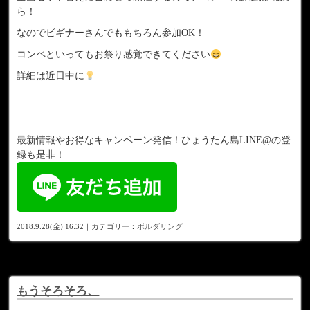
ら！
なのでビギナーさんでももちろん参加OK！
コンペといってもお祭り感覚できてください
詳細は近日中に
最新情報やお得なキャンペーン発信！ひょうたん島LINE@の登
録も是非！
2018.9.28(金) 16:32｜カテゴリー：
ボルダリング
もうそろそろ、