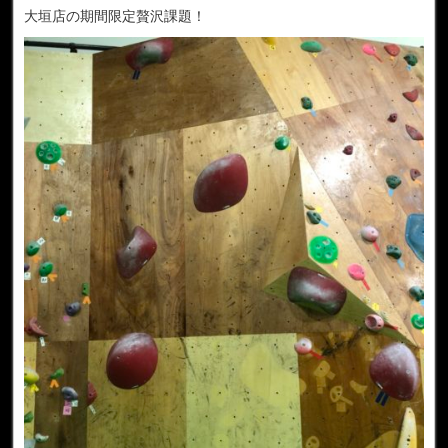
大垣店の期間限定贅沢課題！