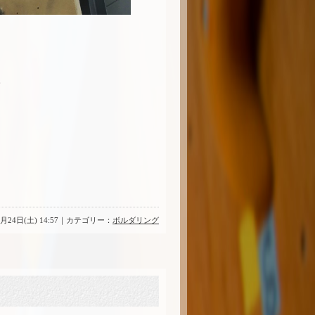
。
4月24日(土) 14:57｜カテゴリー：
ボルダリング