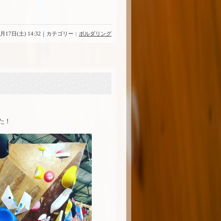
4月17日(土) 14:32｜カテゴリー：
ボルダリング
た！