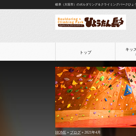
岐阜（大垣市）のボルダリング＆クライミングパークひょ
キッ
トップ
HOME
»
ブログ
» 2021年4月