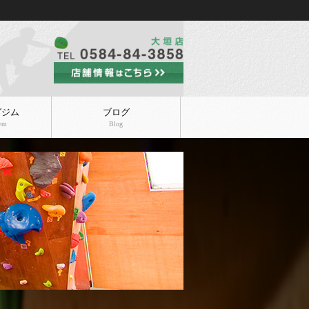
グジム
ブログ
Gym
Blog
ニュー