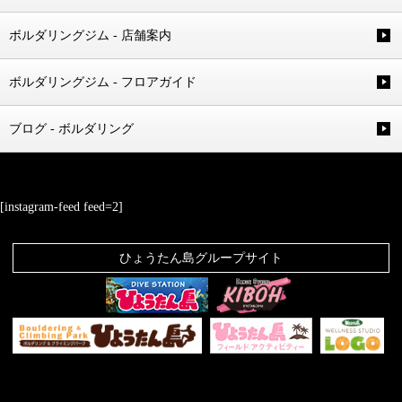
ボルダリングジム - 店舗案内
ボルダリングジム - フロアガイド
ブログ - ボルダリング
[instagram-feed feed=2]
ひょうたん島グループサイト