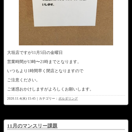
大垣店ですが11月5日の金曜日
営業時間が13時〜21時までとなります。
いつもより1時間早く閉店となりますので
ご注意ください。
ご迷惑おかけしますがよろしくお願いします。
2020.11.4(水) 15:45｜カテゴリー：
ボルダリング
11月のマンスリー課題