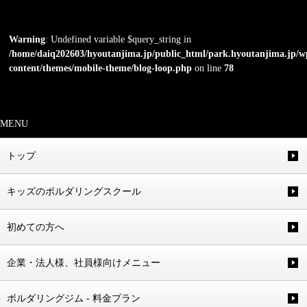
Warning
: Undefined variable $query_string in
/home/daiq202603/hyoutanjima.jp/public_html/park.hyoutanjima.jp/w
content/themes/mobile-theme/blog-loop.php
on line
78
MENU
トップ
キッズのボルダリングスクール
初めての方へ
企業・法人様、社員様向けメニュー
ボルダリングジム - 料金プラン