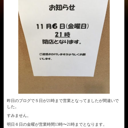
昨日のブログで５日が21時まで営業となってましたが間違いで
した。
すみません。
明日６日の金曜が営業時間13時〜21時までとなります。