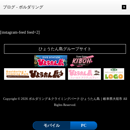
ブログ - ボルダリング
[instagram-feed feed=2]
ひょうたん島グループサイト
Copyright © 2026 ボルダリング＆クライミングパーク ひょうたん島｜岐阜県大垣市 All
Rights Reserved.
モバイル
PC