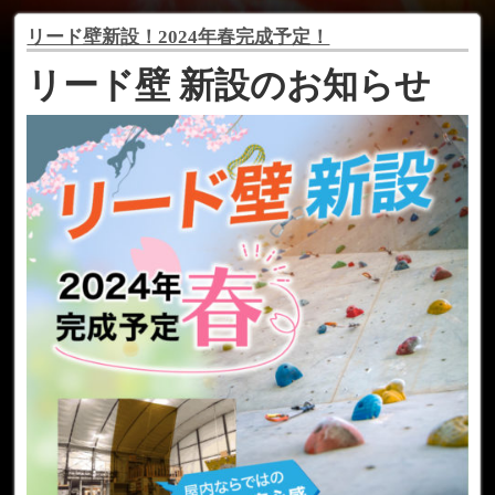
リード壁新設！2024年春完成予定！
リード壁 新設のお知らせ