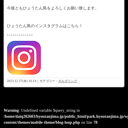
今後ともひょうたん島をよろしくお願い致します。
ひょうたん島のインスタグラムはこちら！
↓↓↓↓↓↓↓↓↓↓↓↓↓
2023.12.27(水) 16:14｜カテゴリー：
ボルダリング
Warning
: Undefined variable $query_string in
/home/daiq202603/hyoutanjima.jp/public_html/park.hyoutanjima.jp/w
content/themes/mobile-theme/blog-loop.php
on line
78