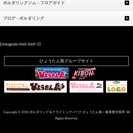
ボルダリングジム - フロアガイド
ブログ - ボルダリング
[instagram-feed feed=2]
ひょうたん島グループサイト
Copyright © 2026 ボルダリング＆クライミングパーク ひょうたん島｜岐阜県大垣市 All
Rights Reserved.