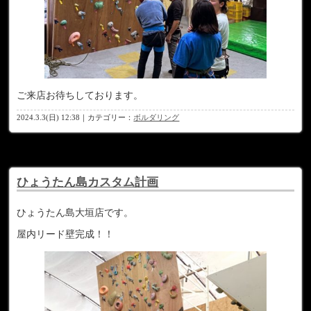
ご来店お待ちしております。
2024.3.3(日) 12:38｜カテゴリー：
ボルダリング
ひょうたん島カスタム計画
ひょうたん島大垣店です。
屋内リード壁完成！！