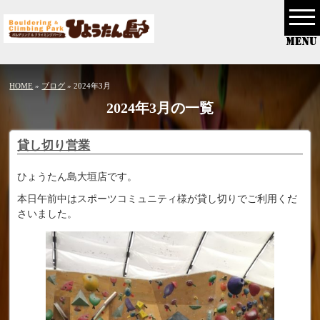
HOME
»
ブログ
» 2024年3月
2024年3月の一覧
貸し切り営業
ひょうたん島大垣店です。
本日午前中はスポーツコミュニティ様が貸し切りでご利用くだ
さいました。