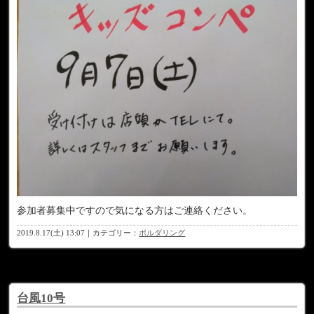
参加者募集中ですので気になる方はご連絡ください。
2019.8.17(土) 13:07｜カテゴリー：
ボルダリング
台風10号