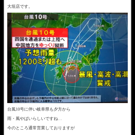
大垣店です。
台風10号に伴い岐阜県も夕方から
雨・風やばいらしいですね…
今のところ通常営業しておりますが