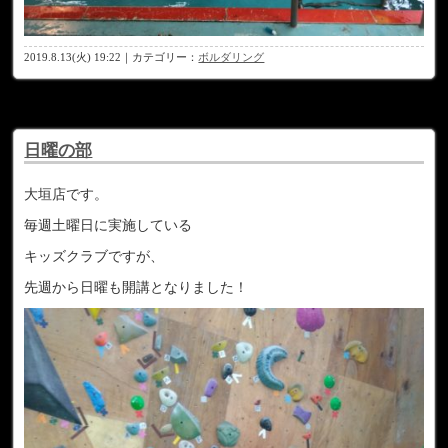
2019.8.13(火) 19:22｜カテゴリー：
ボルダリング
日曜の部
大垣店です。
毎週土曜日に実施している
キッズクラブですが、
先週から日曜も開講となりました！