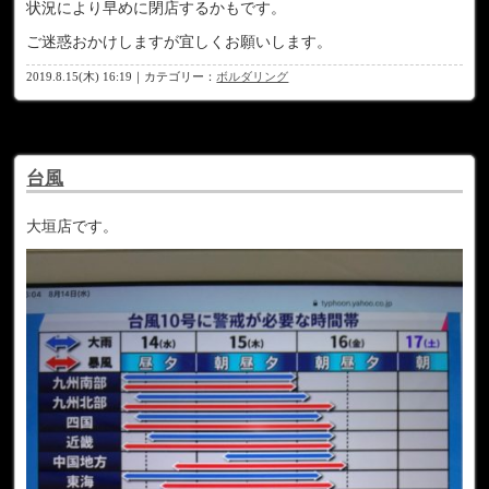
状況により早めに閉店するかもです。
ご迷惑おかけしますが宜しくお願いします。
2019.8.15(木) 16:19｜カテゴリー：
ボルダリング
台風
大垣店です。