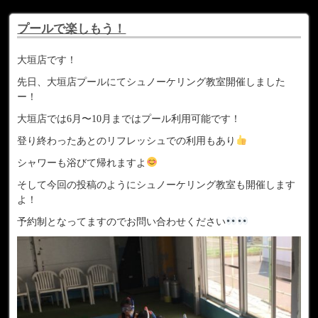
プールで楽しもう！
大垣店です！
先日、大垣店プールにてシュノーケリング教室開催しました
ー！
大垣店では6月〜10月まではプール利用可能です！
登り終わったあとのリフレッシュでの利用もあり
シャワーも浴びて帰れますよ
そして今回の投稿のようにシュノーケリング教室も開催します
よ！
予約制となってますのでお問い合わせください