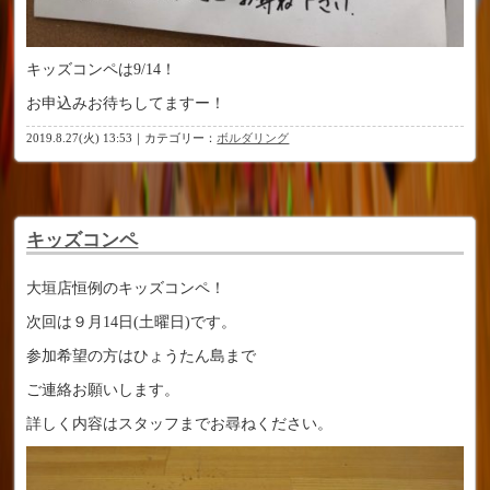
キッズコンペは9/14！
お申込みお待ちしてますー！
2019.8.27(火) 13:53｜カテゴリー：
ボルダリング
キッズコンペ
大垣店恒例のキッズコンペ！
次回は９月14日(土曜日)です。
参加希望の方はひょうたん島まで
ご連絡お願いします。
詳しく内容はスタッフまでお尋ねください。