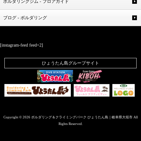
ボルダリングジム - フロアガイド
ブログ - ボルダリング
[instagram-feed feed=2]
ひょうたん島グループサイト
Copyright © 2026 ボルダリング＆クライミングパーク ひょうたん島｜岐阜県大垣市 All
Rights Reserved.