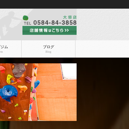
グジム
ブログ
Gym
Blog
ニュー