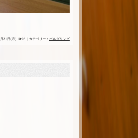
2月31日(月) 10:03｜カテゴリー：
ボルダリング