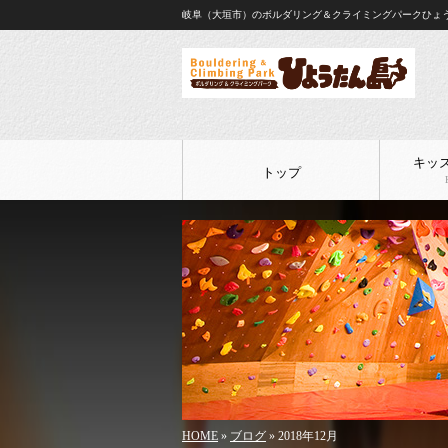
岐阜（大垣市）のボルダリング＆クライミングパークひょ
キッ
トップ
HOME
»
ブログ
» 2018年12月