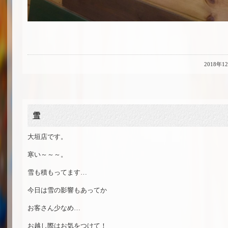
2018年1
雪
大垣店です。
寒い～～～。
雪も積もってます…
今日は雪の影響もあってか
お客さん少なめ…
お越し際はお気をつけて！