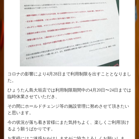
コロナの影響により4月28日まで利用制限を出すこととなりまし
た。
ひょうたん島大垣店では利用制限期間中の4月20日〜24日までは
臨時休業させていただき、
その間にホールドチェンジ等の施設管理に努めさせて頂きたい
と思います。
今の状況が落ち着き皆様にまた気持ちよく、楽しくご利用頂け
るよう願うばかりです。
お客様にはご迷惑おかけしますがご協力よろしくお願いしま