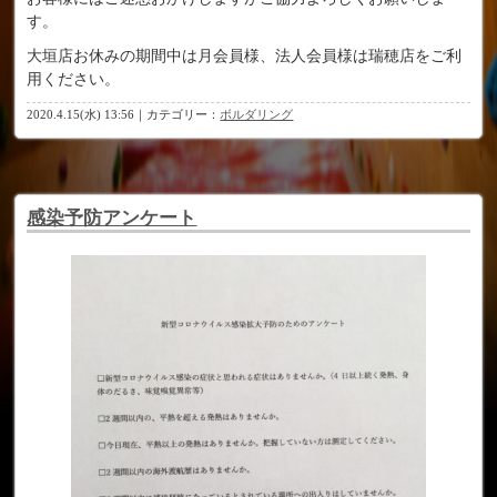
す。
大垣店お休みの期間中は月会員様、法人会員様は瑞穂店をご利
用ください。
2020.4.15(水) 13:56｜カテゴリー：
ボルダリング
感染予防アンケート