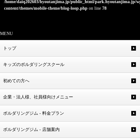
/home/daiq202603/hyoutanjima.jp/public_html/park.hyoutanjima.jp/w
content/themes/mobile-theme/blog-loop.php
on line
78
MENU
トップ
キッズのボルダリングスクール
初めての方へ
企業・法人様、社員様向けメニュー
ボルダリングジム - 料金プラン
ボルダリングジム - 店舗案内