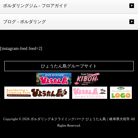
ボルダリングジム - フロアガイド
ブログ - ボルダリング
[instagram-feed feed=2]
ひょうたん島グループサイト
Copyright © 2026 ボルダリング＆クライミングパーク ひょうたん島｜岐阜県大垣市 All
Rights Reserved.