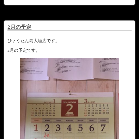
2月の予定
ひょうたん島大垣店です。
2月の予定です。