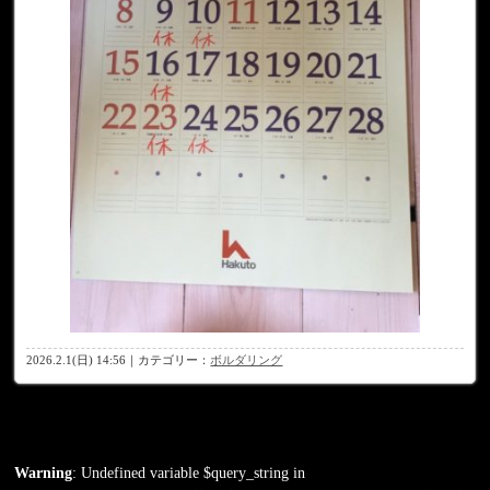
2026.2.1(日) 14:56｜カテゴリー：
ボルダリング
Warning
: Undefined variable $query_string in